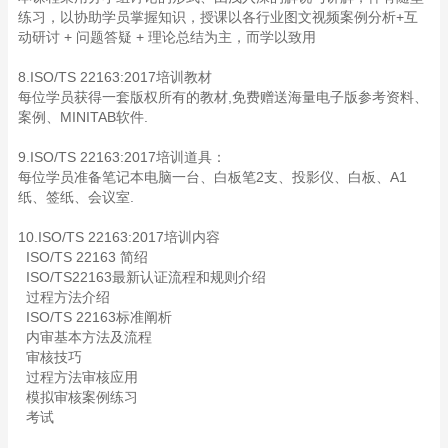
练习，以协助学员掌握知识，授课以各行业图文视频案例分析+互
动研讨 + 问题答疑 + 理论总结为主，而学以致用
8.ISO/TS 22163:2017培训教材
每位学员获得一套版权所有的教材,免费赠送海量电子版参考资料、
案例、MINITAB软件.
9.ISO/TS 22163:2017培训道具：
每位学员准备笔记本电脑一台、白板笔2支、投影仪、白板、A1
纸、签纸、会议室.
10.ISO/TS 22163:2017培训内容
ISO/TS 22163 简绍
ISO/TS22163最新认证流程和规则介绍
过程方法介绍
ISO/TS 22163标准阐析
内审基本方法及流程
审核技巧
过程方法审核应用
模拟审核案例练习
考试