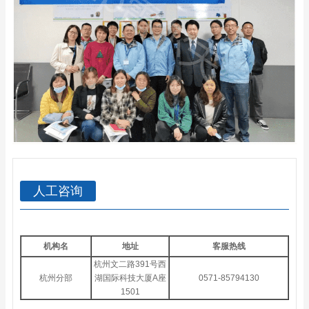
人工咨询
机构名
地址
客服热线
杭州文二路391号西
杭州分部
湖国际科技大厦A座
0571-85794130
1501