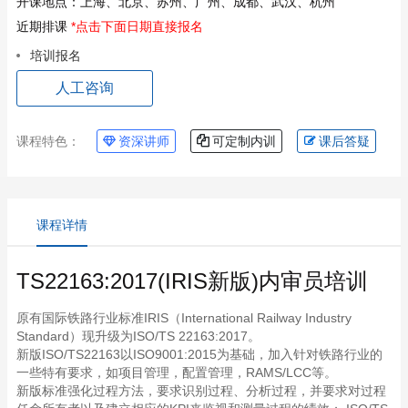
开课地点：
上海、北京、苏州、广州、成都、武汉、杭州
近期排课
*点击下面日期直接报名
培训报名
人工咨询
课程特色：
资深讲师
可定制内训
课后答疑
课程详情
TS22163:2017(IRIS新版)内审员培训
原有国际铁路行业标准IRIS（International Railway Industry
Standard）现升级为ISO/TS 22163:2017。
新版ISO/TS22163以ISO9001:2015为基础，加入针对铁路行业的
一些特有要求，如项目管理，配置管理，RAMS/LCC等。
新版标准强化过程方法，要求识别过程、分析过程，并要求对过程