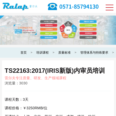
首页
>
培训课程
>
质量标准
>
管理体系与特殊要求
>
TS22163:2017(IRIS新版)内审员培训
雷尔夫专注质量、研发、生产领域课程
浏览量：
3030
课程天数：
3天
课程价格：
￥3250RMB/位