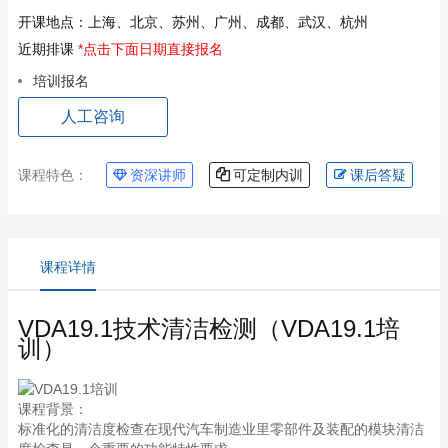
开课地点：
上海、北京、苏州、广州、成都、武汉、杭州
近期排课
*点击下面日期直接报名
培训报名
人工咨询
课程特色：
资深讲师
可定制内训
课后答疑
课程详情
VDA19.1技术清洁检测（VDA19.1培
训）
课程背景：
标准化的清洁度检查在现代汽车制造业里零部件及装配的模块清洁