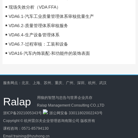
现场失效分析（VDA FFA）
VDA6.1-汽车工业质量管理体系审核批量生产
VDA6.2-质量管理体系审核服务
VDA6.4-生产设备管理体系
VDA6.7-过程审核：工装和设备
VDA16-汽车内饰装配-和功能件的装饰表面
服务网点：北京、上海、苏州、重庆、广州、深圳、杭州、武汉
Ralap
用狼的智慧与忠告与世界企业共存
Ralap Management Consulting CO.,LTD
浙ICP备2021005343号
浙公网安备 33011802002243号
Copyright ©
杭州雷尔夫企业管理咨询有限公司
版权所有
课程咨询：
0571-85794130
Email:training@hzuhong.cn