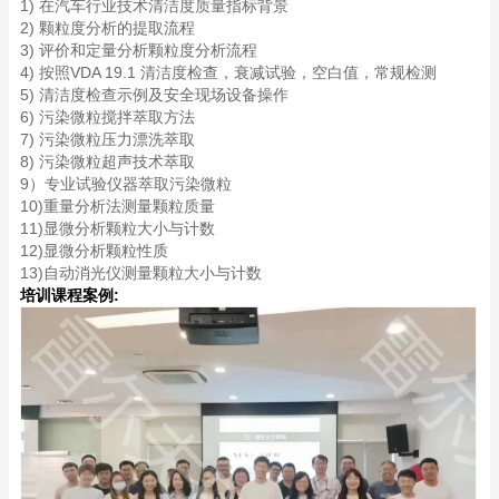
1) 在汽车行业技术清洁度质量指标背景
2) 颗粒度分析的提取流程
3) 评价和定量分析颗粒度分析流程
4) 按照VDA 19.1 清洁度检查，衰减试验，空白值，常规检测
5) 清洁度检查示例及安全现场设备操作
6) 污染微粒搅拌萃取方法
7) 污染微粒压力漂洗萃取
8) 污染微粒超声技术萃取
9）专业试验仪器萃取污染微粒
10)重量分析法测量颗粒质量
11)显微分析颗粒大小与计数
12)显微分析颗粒性质
13)自动消光仪测量颗粒大小与计数
培训课程案例: