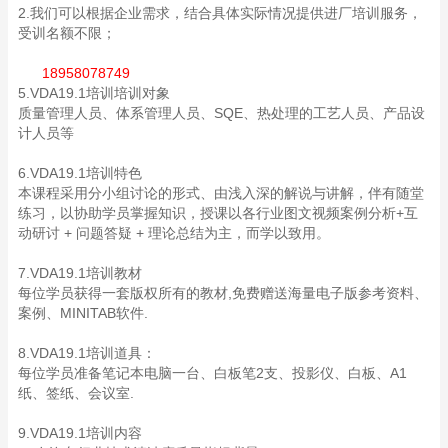
2.我们可以根据企业需求，结合具体实际情况提供进厂培训服务，
受训名额不限；
18958078749
5.VDA19.1培训培训对象
质量管理人员、体系管理人员、SQE、热处理的工艺人员、产品设
计人员等
6.VDA19.1培训特色
本课程采用分小组讨论的形式、由浅入深的解说与讲解，伴有随堂
练习，以协助学员掌握知识，授课以各行业图文视频案例分析+互
动研讨 + 问题答疑 + 理论总结为主，而学以致用。
7.VDA19.1培训教材
每位学员获得一套版权所有的教材,免费赠送海量电子版参考资料、
案例、MINITAB软件.
8.VDA19.1培训道具：
每位学员准备笔记本电脑一台、白板笔2支、投影仪、白板、A1
纸、签纸、会议室.
9.VDA19.1培训内容