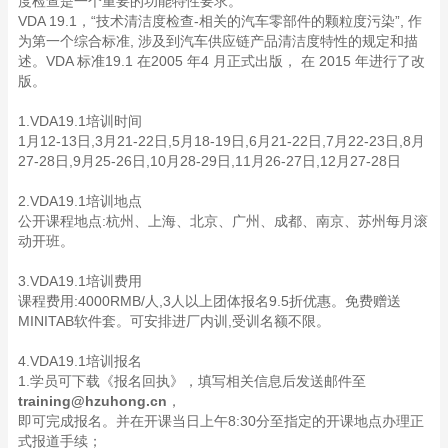
度检查是一个重要的功能特性要求。
VDA 19.1，“技术清洁度检查-相关的汽车零部件的颗粒度污染”, 作
为第一个综合标准, 涉及到汽车供应链产品清洁度特性的规定和描
述。VDA 标准19.1 在2005 年4 月正式出版， 在 2015
年进行了改
版。
1.VDA19.1培训时间
1月12-13日,3月21-22日,5月18-19日,6月21-22日,7月22-23日,8月
27-28日,9月25-26日,10月28-29日,11月26-27日,12月27-28日
2.VDA19.1培训地点
公开课程地点:杭州、上海、北京、广州、成都、南京、苏州每月滚
动开班。
3.VDA19.1培训费用
课程费用:4000RMB/人,3人以上团体报名9.5折优惠。免费赠送
MINITAB软件套。可安排进厂内训,受训名额不限。
4.VDA19.1培训报名
1.学员可下载《报名回执》，填写相关信息后发送邮件至
training@hzuhong.cn
，
即可完成报名。并在开课当日上午8:30分至指定的开课地点办理正
式报道手续；