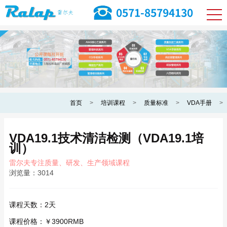
首页
>
培训课程
>
质量标准
>
VDA手册
>
VDA19.1技术清洁检测（VDA19.1培
训）
雷尔夫专注质量、研发、生产领域课程
浏览量：
3014
课程天数：
2天
课程价格：
￥3900RMB