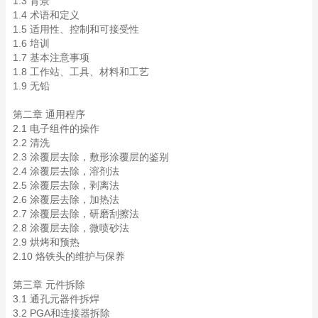
1.3 背景
1.4 术语和定义
1.5 适用性、控制和可接受性
1.6 培训
1.7 基本注意事项
1.8 工作站、工具、材料和工艺
1.9 无铅
第二章 通用程序
2.1 电子组件的操作
2.2 清洗
2.3 涂覆层去除，敷形涂覆层的鉴别
2.4 涂覆层去除，溶剂法
2.5 涂覆层去除，剥离法
2.6 涂覆层去除，加热法
2.7 涂覆层去除，研磨刮擦法
2.8 涂覆层去除，微喷砂法
2.9 烘烤和预热
2.10 烙铁头的维护与保养
第三章 元件拆除
3.1 通孔元器件拆焊
3.2 PGA和连接器拆除