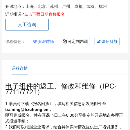
开课地点：
上海、北京、苏州、广州、成都、武汉、杭州
近期排课
*点击下面日期直接报名
人工咨询
课程特色：
资深讲师
可定制内训
课后答疑
课程详情
电子组件的返工、修改和维修（IPC-
7711/7721）
1.学员可下载《报名回执》，填写相关信息后发送邮件至
training@hzuhong.cn
，
即可完成报名。并在开课当日上午8:30分至指定的开课地点办理正
式报道手续；
2.我们可以根据企业需求，结合具体实际情况提供进厂培训服务，