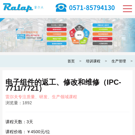
首页
>
培训课程
>
生产管理
>
电子组件的返工、修改和维修（IPC-
7711/7721）
雷尔夫专注质量、研发、生产领域课程
浏览量：
1892
课程天数：
3天
课程价格：
￥4500元/位