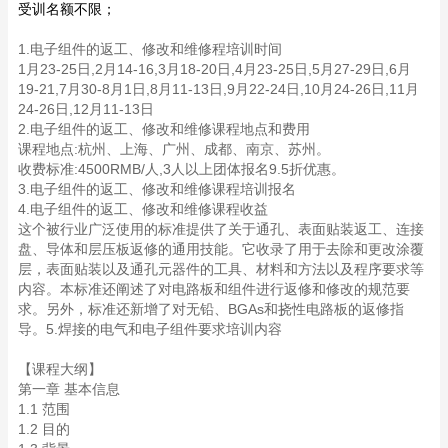
受训名额不限；
1.电子组件的返工、修改和维修程培训时间
1月23-25日,2月14-16,3月18-20日,4月23-25日,5月27-29日,6月
19-21,7月30-8月1日,8月11-13日,9月22-24日,10月24-26日,11月
24-26日,12月11-13日
2.电子组件的返工、修改和维修课程地点和费用
课程地点:杭州、上海、广州、成都、南京、苏州。
收费标准:4500RMB/人,3人以上团体报名9.5折优惠。
3.电子组件的返工、修改和维修课程培训报名
4.电子组件的返工、修改和维修课程收益
这个被行业广泛使用的标准提供了关于通孔、表面贴装返工、连接
盘、导体和层压板返修的通用技能。它收录了用于去除和更改涂覆
层，表面贴装以及通孔元器件的工具、材料和方法以及程序要求等
内容。本标准还阐述了对电路板和组件进行返修和修改的规范要
求。另外，标准还新增了对无铅、BGAs和挠性电路板的返修指
导。5.焊接的电气和电子组件要求培训内容
【课程大纲】
第一章 基本信息
1.1 范围
1.2 目的