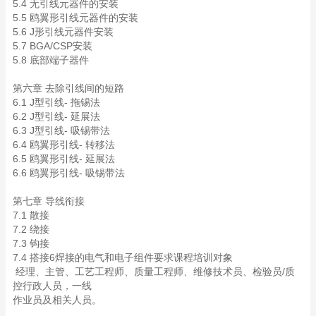
5.4 无引线元器件的安装
5.5 鸥翼形引线元器件的安装
5.6 J形引线元器件安装
5.7 BGA/CSP安装
5.8 底部端子器件
第六章 去除引线间的短路
6.1 J型引线- 拖锡法
6.2 J型引线- 延展法
6.3 J型引线- 吸锡带法
6.4 鸥翼形引线- 转移法
6.5 鸥翼形引线- 延展法
6.6 鸥翼形引线- 吸锡带法
第七章 导线衔接
7.1 散接
7.2 绕接
7.3 钩接
7.4 搭接6焊接的电气和电子组件要求课程培训对象
经理、主管、工艺工程师、质量工程师、维修技术员、检验员/质
控行政人员，一线
作业员及相关人员。